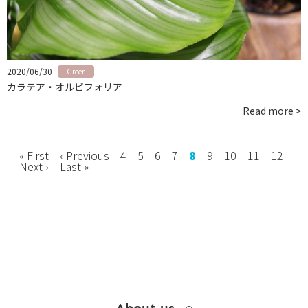
お問い合わせ
instagram
2020/06/30
Green
カラテア・オルビフォリア
Read more >
« First
‹ Previous
4
5
6
7
8
9
10
11
12
Next ›
Last »