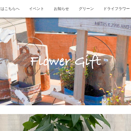
方はこちらへ
イベント
お知らせ
グリーン
ドライフラワー
Flower Gift