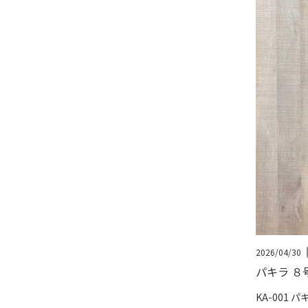
2026/04/30
パキラ ８号
KA-001 