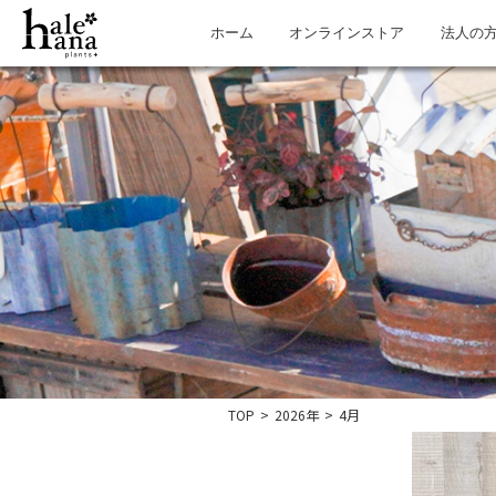
ホーム
オンラインストア
法人の
TOP
>
2026年
>
4月