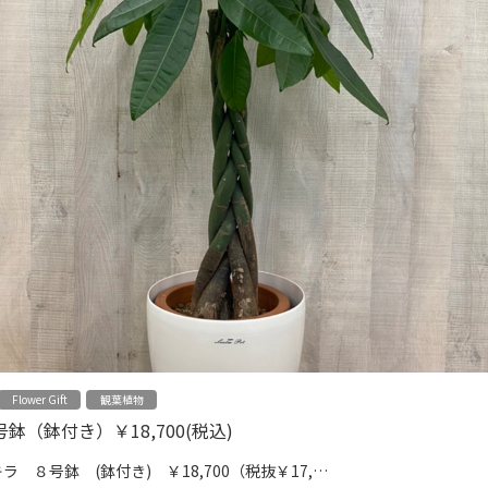
Flower Gift
観葉植物
鉢（鉢付き）￥18,700(税込)
パキラ ８号鉢 (鉢付き) ￥18,700（税抜￥17,…