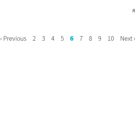
R
‹ Previous
2
3
4
5
6
7
8
9
10
Next 