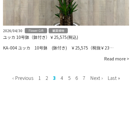
お問い合わせ
instagram
2026/04/30
Flower Gift
観葉植物
ユッカ 10号鉢（鉢付き）￥25,575(税込)
KA-004 ユッカ 10号鉢 (鉢付き) ￥25,575（税抜￥23…
Read more >
‹ Previous
1
2
3
4
5
6
7
Next ›
Last »