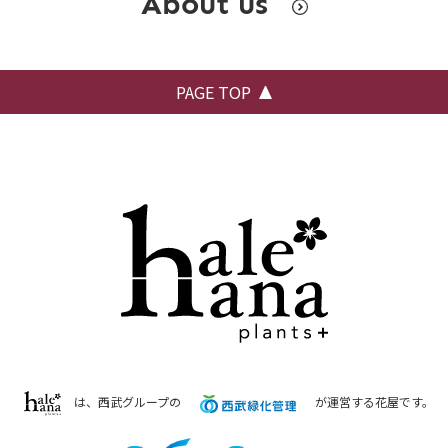
About us
PAGE TOP
は、西武グループの
が運営する花屋です。