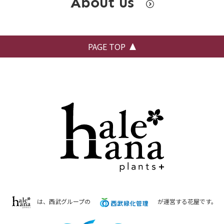
About us
PAGE TOP
は、西武グループの
が運営する花屋です。