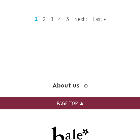
お問い合わせ
1
2
3
4
5
Next ›
Last »
instagram
About us
PAGE TOP