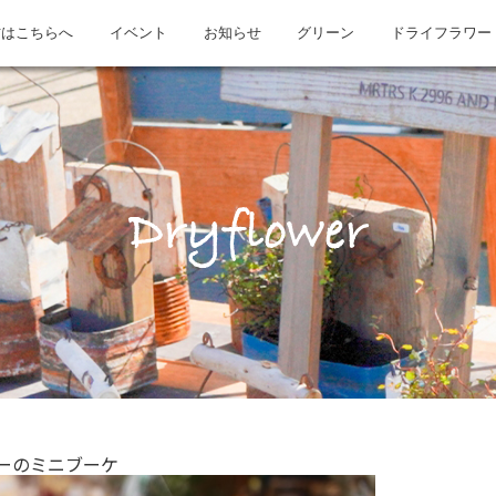
方はこちらへ
イベント
お知らせ
グリーン
ドライフラワー
Dryflower
ーのミニブーケ