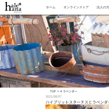
ホーム
オンラインストア
法人の
TOP
>
# ラベンダー
2021/08/07
ハイブリットスターチスとラベンダ