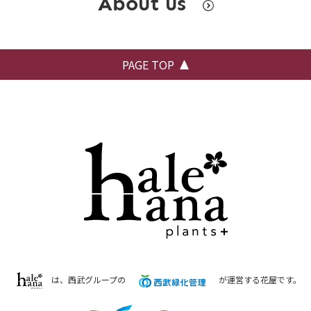
About us
PAGE TOP
は、西武グループの
が運営する花屋です。