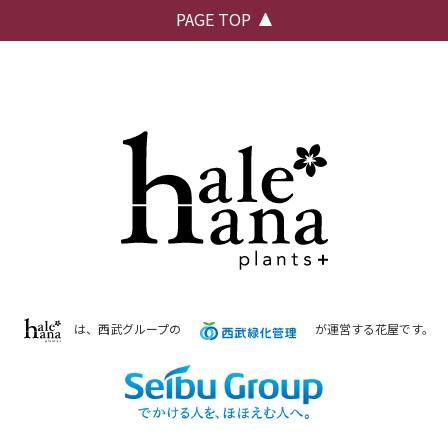
PAGE TOP
は、西武グループの
が運営する花屋です。