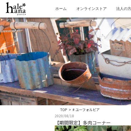
ホーム
オンラインストア
法人の
TOP
>
# ユーフォルビア
2020/08/18
【期間限定】多肉コーナー