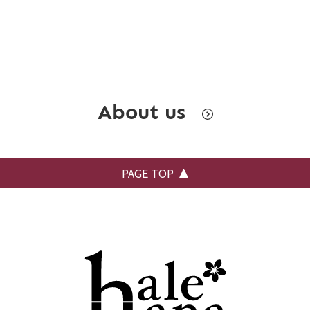
About us
PAGE TOP