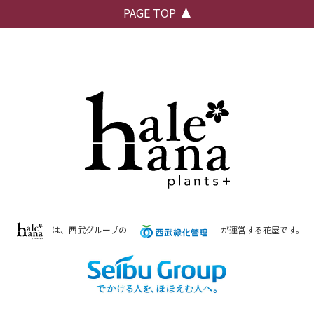
PAGE TOP
は、西武グループの
が運営する花屋です。