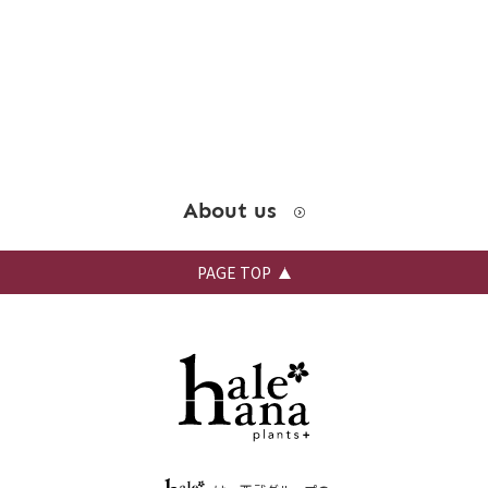
About us
PAGE TOP