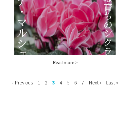
お問い合わせ
instagram
Read more >
‹ Previous
1
2
3
4
5
6
7
Next ›
Last »