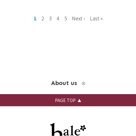
お問い合わせ
1
2
3
4
5
Next ›
Last »
instagram
About us
PAGE TOP