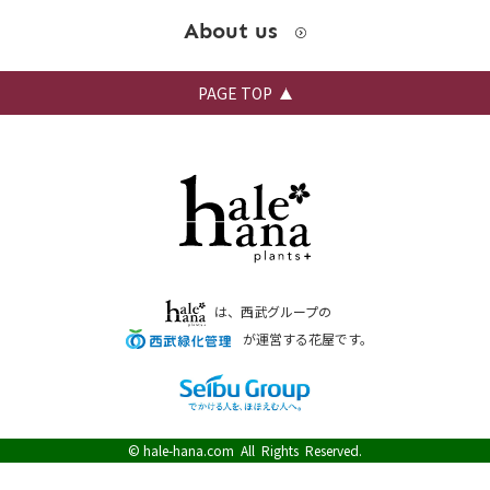
About us
PAGE TOP
は、西武グループの
が運営する花屋です。
©
hale-hana.com
All Rights Reserved.