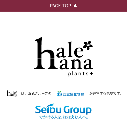
PAGE TOP
は、西武グループの
が運営する花屋です。