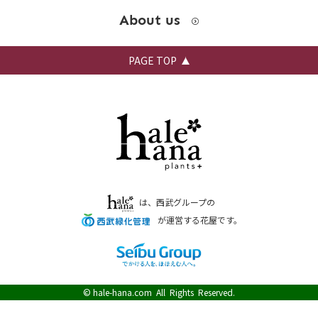
About us
PAGE TOP
は、西武グループの
が運営する花屋です。
©
hale-hana.com
All Rights Reserved.