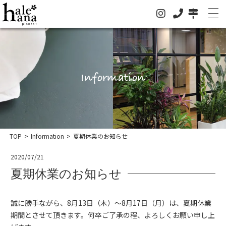
ホーム
Information
オンラインストア
法人の方はこちらへ
イベント
TOP
>
Information
>
夏期休業のお知らせ
お知らせ
2020/07/21
夏期休業のお知らせ
グリーン
ドライフラワー
誠に勝手ながら、8月13日（木）～8月17日（月）は、夏期休業
期間とさせて頂きます。何卒ご了承の程、よろしくお願い申し上
ハレハナについて