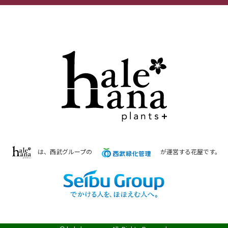
は、西武グループの
が運営する花屋です。