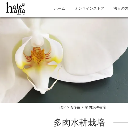
ホーム
オンラインストア
法人の
TOP
>
Green
>
多肉水耕栽培
多肉水耕栽培