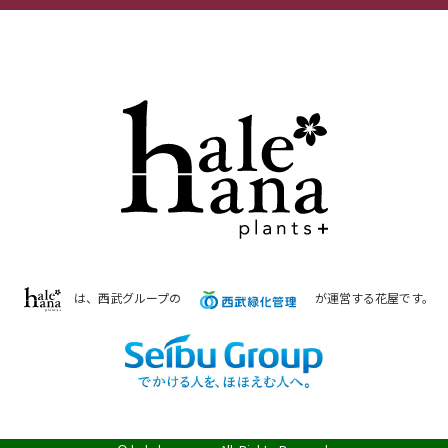
は、西武グループの
が運営する花屋です。