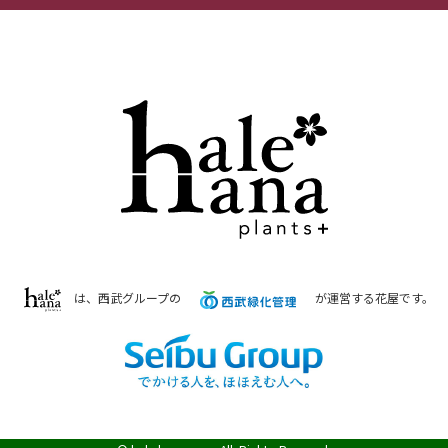
は、西武グループの
が運営する花屋です。