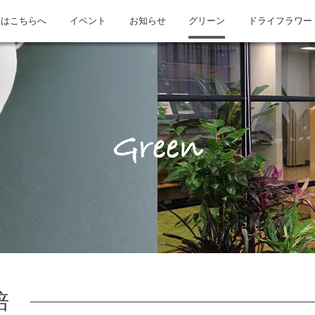
方はこちらへ
イベント
お知らせ
グリーン
ドライフラワー
Green
培