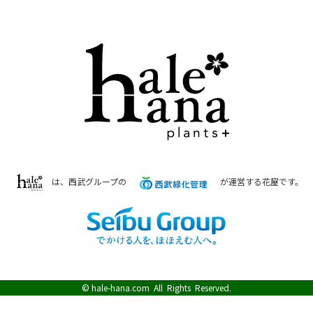
は、西武グループの
が運営する花屋です。
©
hale-hana.com
All Rights Reserved.