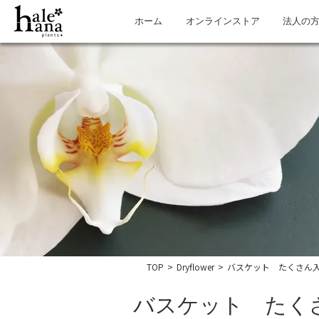
ホーム
オンラインストア
法人の
TOP
>
Dryflower
>
バスケット たくさん
バスケット たく