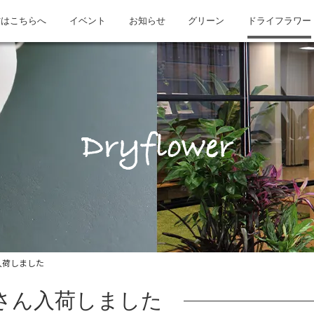
方はこちらへ
イベント
お知らせ
グリーン
ドライフラワー
Dryflower
入荷しました
さん入荷しました