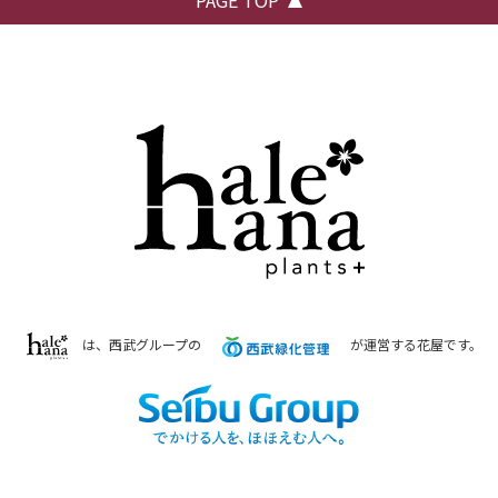
PAGE TOP
は、西武グループの
が運営する花屋です。