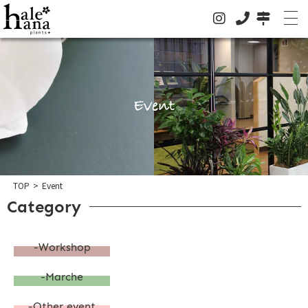
Event
TOP
>
Event
Category
ホーム
-Workshop
オンラインストア
-Marche
法人の方はこちらへ
-Other event
イベント