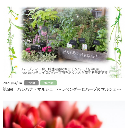
2021/04/04
Event
Marche
第5回 ハレハナ・マルシェ ～ラベンダーとハーブのマルシェ～