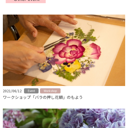
お知らせ
グリーン
ドライフラワー
ハレハナについて
お問い合わせ
instagram
2021/06/12
Event
Workshop
ワークショップ「バラの押し花額」のもよう