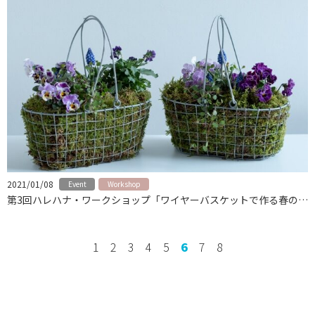
2021/01/08
Event
Workshop
第3回ハレハナ・ワークショップ「ワイヤーバスケットで作る春の寄せ植え」中止のおしらせ
1
2
3
4
5
6
7
8