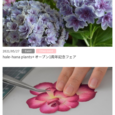
2021/05/27
Event
Other event
hale-hana plants+ オープン1周年記念フェア