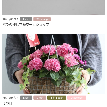
2021/05/14
Event
Workshop
バラの押し花額ワークショップ
2021/05/02
Event
Green
Information
Other event
母の日