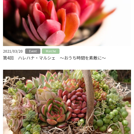
2021/03/20
Event
Marche
第4回 ハレハナ・マルシェ ～おうち時間を素敵に～