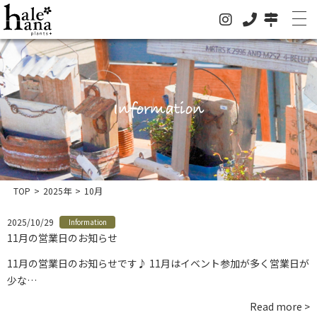
ホーム
Information
オンラインストア
法人の方はこちらへ
イベント
TOP
>
2025年
>
10月
お知らせ
2025/10/29
Information
グリーン
11月の営業日のお知らせ
ドライフラワー
11月の営業日のお知らせです♪ 11月はイベント参加が多く営業日が
少な…
ハレハナについて
Read more >
お問い合わせ