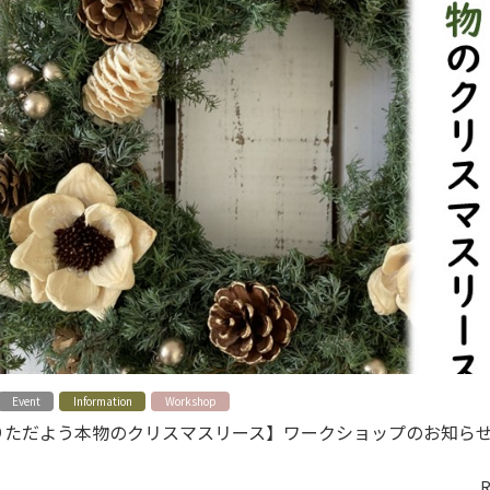
Event
Information
Workshop
りただよう本物のクリスマスリース】ワークショップのお知ら
R