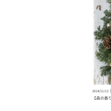
2024/11/12
【森の香