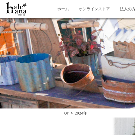
ホーム
オンラインストア
法人の
TOP
>
2024年