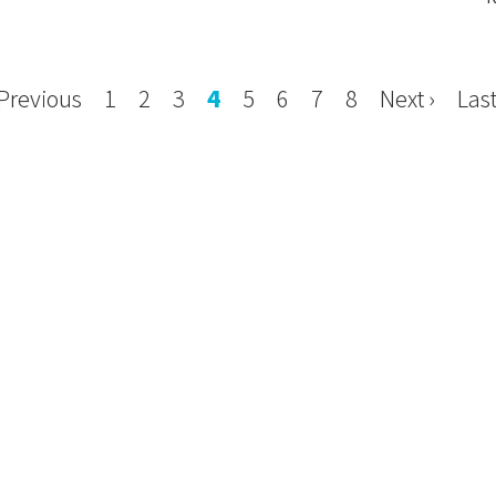
 Previous
1
2
3
4
5
6
7
8
Next ›
Last