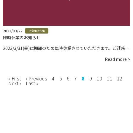
お問い合わせ
instagram
2023/03/22
Information
臨時休業のお知らせ
2023/3/31(金)は棚卸のため臨時休業させていただきます。ご迷惑…
Read more >
« First
‹ Previous
4
5
6
7
8
9
10
11
12
Next ›
Last »