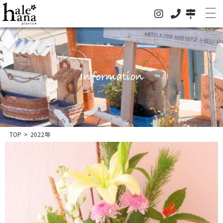
Information
ホーム
オンラインストア
法人の方はこちらへ
イベント
TOP
>
2022年
お知らせ
グリーン
ドライフラワー
ハレハナについて