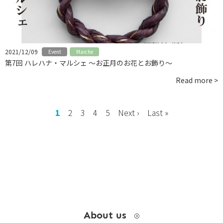
お問い合わせ
instagram
2021/12/09
Event
Marche
第7回 ハレハナ・マルシェ ～お正月のお花とお飾り～
Read more >
1
2
3
4
5
Next ›
Last »
About us